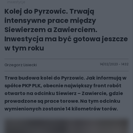
inwestycje
Kolej do Pyrzowic. Trwają
intensywne prace między
Siewierzem a Zawierciem.
Inwestycja ma być gotowa jeszcze
w tym roku
Grzegorz Lisiecki
14/02/2023 - 14:32
Trwa budowa kolei do Pyrzowic. Jak informują w
spółce PKP PLK, obecnie największy front robót
otwarto na odcinku Siewierz – Zawiercie, gdzie
prowadzone są prace torowe. Na tym odcinku
wymienionych zostanie 14 kilometrów torów.