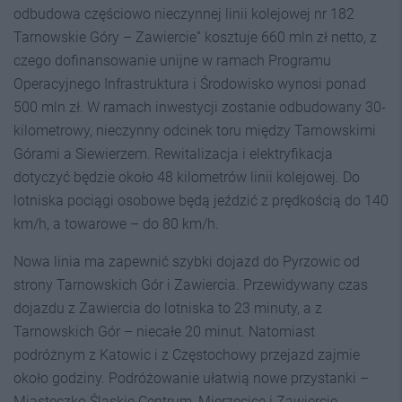
odbudowa częściowo nieczynnej linii kolejowej nr 182
Tarnowskie Góry – Zawiercie” kosztuje 660 mln zł netto, z
czego dofinansowanie unijne w ramach Programu
Operacyjnego Infrastruktura i Środowisko wynosi ponad
500 mln zł. W ramach inwestycji zostanie odbudowany 30-
kilometrowy, nieczynny odcinek toru między Tarnowskimi
Górami a Siewierzem. Rewitalizacja i elektryfikacja
dotyczyć będzie około 48 kilometrów linii kolejowej. Do
lotniska pociągi osobowe będą jeździć z prędkością do 140
km/h, a towarowe – do 80 km/h.
Nowa linia ma zapewnić szybki dojazd do Pyrzowic od
strony Tarnowskich Gór i Zawiercia. Przewidywany czas
dojazdu z Zawiercia do lotniska to 23 minuty, a z
Tarnowskich Gór – niecałe 20 minut. Natomiast
podróżnym z Katowic i z Częstochowy przejazd zajmie
około godziny. Podróżowanie ułatwią nowe przystanki –
Miasteczko Śląskie Centrum, Mierzęcice i Zawiercie