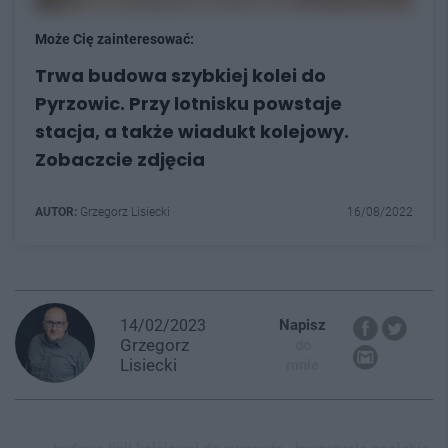
Może Cię zainteresować:
Trwa budowa szybkiej kolei do
Pyrzowic. Przy lotnisku powstaje
stacja, a także wiadukt kolejowy.
Zobaczcie zdjęcia
AUTOR:
Grzegorz Lisiecki
16/08/2022
14/02/2023
Napisz
Grzegorz
do
Lisiecki
mnie