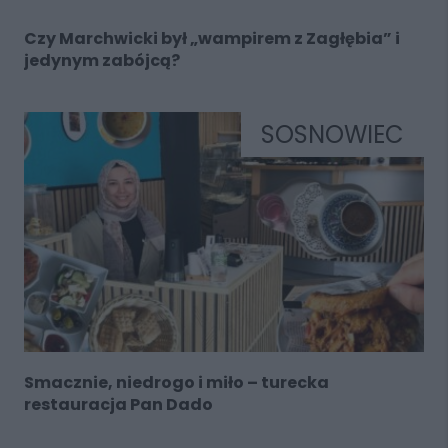
Czy Marchwicki był „wampirem z Zagłębia” i
jedynym zabójcą?
SOSNOWIEC
Smacznie, niedrogo i miło – turecka
restauracja Pan Dado