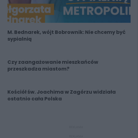
M. Bednarek, wójt Bobrownik: Nie chcemy być
sypialnią
Czy zaangażowanie mieszkańców
przeszkadza miastom?
Kościół św. Joachima w Zagórzu widziała
ostatnio cała Polska
REKLAMA
REKLAMA