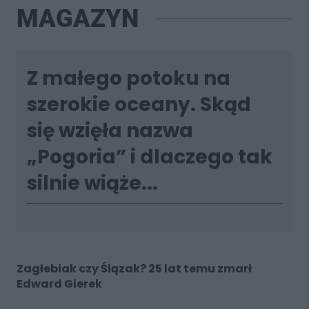
MAGAZYN
Z małego potoku na
szerokie oceany. Skąd
się wzięła nazwa
„Pogoria” i dlaczego tak
silnie wiąże...
Zagłebiak czy Ślązak? 25 lat temu zmarł
Edward Gierek