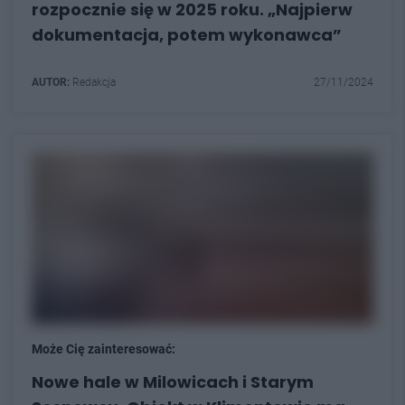
rozpocznie się w 2025 roku. „Najpierw
dokumentacja, potem wykonawca”
AUTOR:
Redakcja
27/11/2024
Może Cię zainteresować:
Nowe hale w Milowicach i Starym