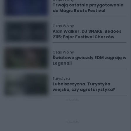
Trwają ostatnie przygotowania
do Magic Beats Festival
Czas Wolny
Alan Walker, DJ SNAKE, Bedoes
2115: Fajer Festiwal Chorzów
Czas Wolny
Światowe gwiazdy EDM zagrają w
Legendii
Turystyka
Lubelszczyzna. Turystyka
wiejska, czy agroturystyka?
REKLAMA
REKLAMA