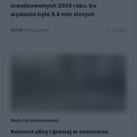
zrealizowanych 2025 roku. Do
wydania było 8,6 mln złotych
AUTOR:
Marta Jeziorko
27/11/2024
Może Cię zainteresować:
Remont ulicy Lipowej w Sosnowcu