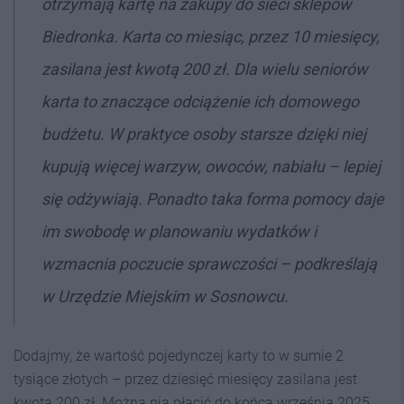
otrzymają kartę na zakupy do sieci sklepów
Biedronka. Karta co miesiąc, przez 10 miesięcy,
zasilana jest kwotą 200 zł. Dla wielu seniorów
karta to znaczące odciążenie ich domowego
budżetu. W praktyce osoby starsze dzięki niej
kupują więcej warzyw, owoców, nabiału – lepiej
się odżywiają. Ponadto taka forma pomocy daje
im swobodę w planowaniu wydatków i
wzmacnia poczucie sprawczości – podkreślają
w Urzędzie Miejskim w Sosnowcu.
Dodajmy, że wartość pojedynczej karty to w sumie 2
tysiące złotych – przez dziesięć miesięcy zasilana jest
kwotą 200 zł. Można nią płacić do końca września 2025