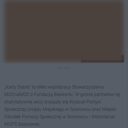
Fot. Fundacja Biedronka
REKLAMA
„Karty Dobra” to efekt współpracy Stowarzyszenia
MOCnaMOC z Fundacją Biedronki. W gronie partnerów tej
charytatywnej akcji znalazły się Wydział Polityki
Społecznej Urzędu Miejskiego w Sosnowcu oraz Miejski
Ośrodek Pomocy Społecznej w Sosnowcu i Wolontariat
MOPS Sosnowiec.