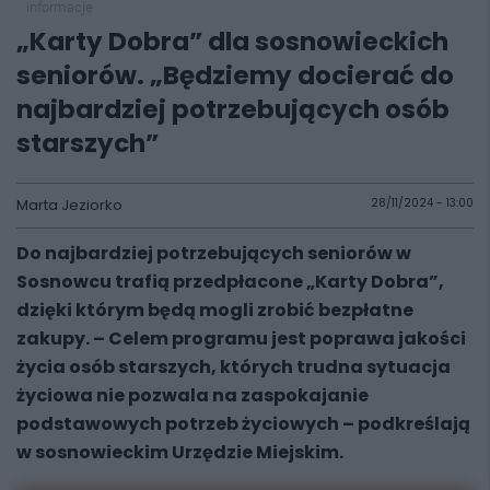
informacje
„Karty Dobra” dla sosnowieckich
seniorów. „Będziemy docierać do
najbardziej potrzebujących osób
starszych”
Marta Jeziorko
28/11/2024 - 13:00
Do najbardziej potrzebujących seniorów w
Sosnowcu trafią przedpłacone „Karty Dobra”,
dzięki którym będą mogli zrobić bezpłatne
zakupy. – Celem programu jest poprawa jakości
życia osób starszych, których trudna sytuacja
życiowa nie pozwala na zaspokajanie
podstawowych potrzeb życiowych – podkreślają
w sosnowieckim Urzędzie Miejskim.