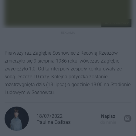
UM Sosnowiec
REKLAMA
Pierwszy raz Zagłębie Sosnowiec z Recovią Rzeszów
zmierzyło się 9 sierpnia 1986 roku, wówczas Zagłębie
zwyciężyło 1:0. Od tamtej pory zespoły konkurowały ze
sobą jeszcze 10 razy. Kolejna potyczka zostanie
rozstrzygnięta dziś (18 lipca) o godzinie 18:00 na Stadionie
Ludowym w Sosnowcu.
18/07/2022
Napisz
Paulina
Gałbas
do mnie