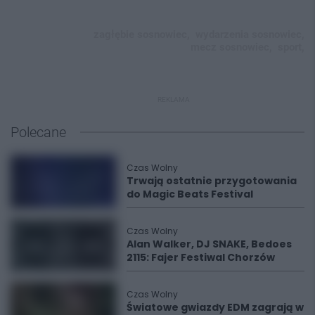
zagłębie sosnowiec,
wydarzenia sosnowiec,
mecz sosnowiec,
sport,
REKLAMA
Polecane
Czas Wolny
Trwają ostatnie przygotowania
do Magic Beats Festival
Czas Wolny
Alan Walker, DJ SNAKE, Bedoes
2115: Fajer Festiwal Chorzów
Czas Wolny
Światowe gwiazdy EDM zagrają w