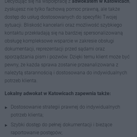
Decydując się na współpracę z
adwokatem w Katowicach
,
zyskujesz nie tylko fachową pomoc prawną, ale także
dostęp do usług dostosowanych do specyfiki Twojej
sytuacji. Bliskość kancelarii oraz możliwość szybkiego
kontaktu przekładają się na bardziej spersonalizowaną
obsługę kompleksowe wsparcie w zakresie obsługi
dokumentacji, reprezentacji przed sądami oraz
sporządzania pism i pozwów. Dzięki temu klient może być
pewny, że każda sprawa zostanie przeanalizowana z
należytą starannością i dostosowana do indywidualnych
potrzeb klienta.
Lokalny adwokat w Katowicach zapewnia także:
Dostosowanie strategii prawnej do indywidualnych
potrzeb klienta;
Szybki dostęp do pełnej dokumentacji i bieżące
raportowanie postępów;