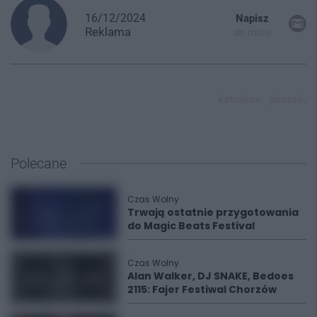
16/12/2024
Napisz
Reklama
do mnie
katowice,
pirozek,
Polecane
Czas Wolny
Trwają ostatnie przygotowania
do Magic Beats Festival
Czas Wolny
Alan Walker, DJ SNAKE, Bedoes
2115: Fajer Festiwal Chorzów