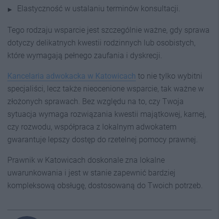
Elastyczność w ustalaniu terminów konsultacji.
Tego rodzaju wsparcie jest szczególnie ważne, gdy sprawa
dotyczy delikatnych kwestii rodzinnych lub osobistych,
które wymagają pełnego zaufania i dyskrecji.
Kancelaria adwokacka w Katowicach
to nie tylko wybitni
specjaliści, lecz także nieocenione wsparcie, tak ważne w
złożonych sprawach. Bez względu na to, czy Twoja
sytuacja wymaga rozwiązania kwestii majątkowej, karnej,
czy rozwodu, współpraca z lokalnym adwokatem
gwarantuje lepszy dostęp do rzetelnej pomocy prawnej.
Prawnik w Katowicach doskonale zna lokalne
uwarunkowania i jest w stanie zapewnić bardziej
kompleksową obsługę, dostosowaną do Twoich potrzeb.