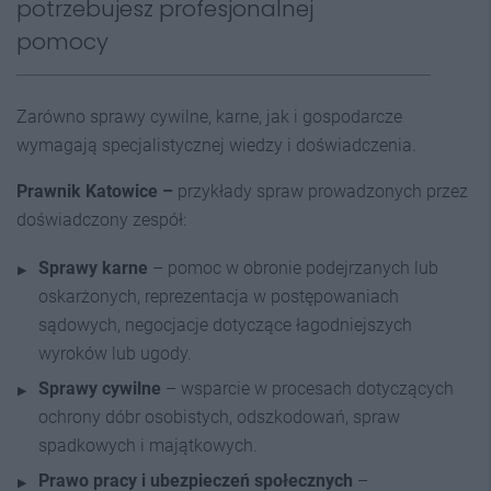
potrzebujesz profesjonalnej
pomocy
Zarówno sprawy cywilne, karne, jak i gospodarcze
wymagają specjalistycznej wiedzy i doświadczenia.
Prawnik Katowice –
przykłady spraw prowadzonych przez
doświadczony zespół:
Sprawy karne
– pomoc w obronie podejrzanych lub
oskarżonych, reprezentacja w postępowaniach
sądowych, negocjacje dotyczące łagodniejszych
wyroków lub ugody.
Sprawy cywilne
– wsparcie w procesach dotyczących
ochrony dóbr osobistych, odszkodowań, spraw
spadkowych i majątkowych.
Prawo pracy i ubezpieczeń społecznych
–