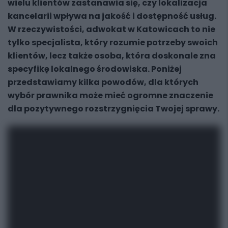
wielu klientów zastanawia się, czy lokalizacja
kancelarii wpływa na jakość i dostępność usług.
W rzeczywistości, adwokat w Katowicach to nie
tylko specjalista, który rozumie potrzeby swoich
klientów, lecz także osoba, która doskonale zna
specyfikę lokalnego środowiska. Poniżej
przedstawiamy kilka powodów, dla których
wybór prawnika może mieć ogromne znaczenie
dla pozytywnego rozstrzygnięcia Twojej sprawy.