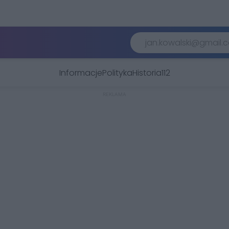
Informacje
Polityka
Historia
112
REKLAMA