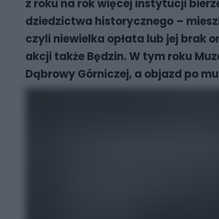
z roku na rok więcej instytucji bier
dziedzictwa historycznego – mies
czyli niewielka opłata lub jej brak
akcji także Będzin. W tym roku Mu
Dąbrowy Górniczej, a objazd po 