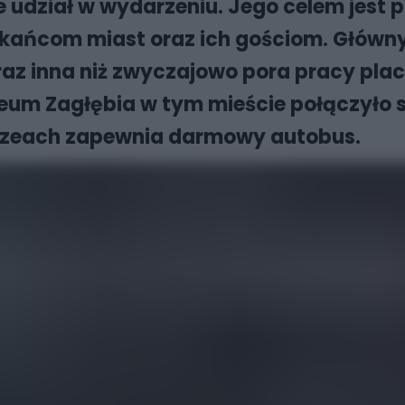
ze udział w wydarzeniu. Jego celem jest p
zkańcom miast oraz ich gościom. Główn
 oraz inna niż zwyczajowo pora pracy plac
zeum Zagłębia w tym mieście połączyło s
muzeach zapewnia darmowy autobus.