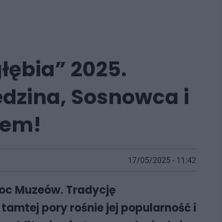
łębia” 2025.
dzina, Sosnowca i
sem!
17/05/2025 - 11:42
Noc Muzeów. Tradycję
tamtej pory rośnie jej popularność i