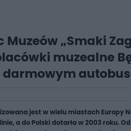
c Muzeów „Smaki Zag
placówki muzealne Bę
ej darmowym autobu
nizowana jest w wielu miastach Europy 
ie, a do Polski dotarła w 2003 roku. Od 