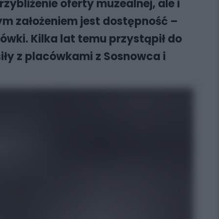
rzybliżenie oferty muzealnej, ale i
ym założeniem jest dostępność –
ówki. Kilka lat temu przystąpił do
iły z placówkami z Sosnowca i