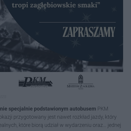
025.
tnie specjalnie podstawionym autobusem
PKM
okazji przygotowany jest nawet rozkład jazdy, który
lnych, które biorą udział w wydarzeniu oraz… jednej