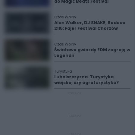
do Magic Beats Festival
Czas Wolny
Alan Walker, DJ SNAKE, Bedoes
2115: Fajer Festiwal Chorzów
Czas Wolny
Światowe gwiazdy EDM zagrają w
Legendii
Turystyka
Lubelszczyzna. Turystyka
wiejska, czy agroturystyka?
REKLAMA
REKLAMA
REKLAMA