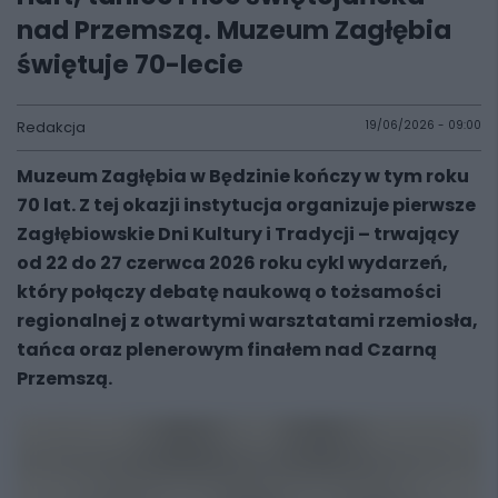
nad Przemszą. Muzeum Zagłębia
świętuje 70-lecie
Redakcja
19/06/2026 - 09:00
Muzeum Zagłębia w Będzinie kończy w tym roku
70 lat. Z tej okazji instytucja organizuje pierwsze
Zagłębiowskie Dni Kultury i Tradycji – trwający
od 22 do 27 czerwca 2026 roku cykl wydarzeń,
który połączy debatę naukową o tożsamości
regionalnej z otwartymi warsztatami rzemiosła,
tańca oraz plenerowym finałem nad Czarną
Przemszą.