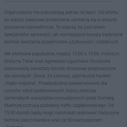
Organizatorzy nie poprzestają jednak na teorii. Od wtorku
do soboty pałacowe przestrzenie zamienią się w otwarte
pracownie rzemieślnicze. To szansa, by pod okiem
specjalistów sprawdzić, jak wymagające bywają tradycyjne
techniki tworzenia przedmiotów użytkowych i ozdobnych.
We wtorkowe popołudnie, między 15:00 a 19:00, mistrzyni
Grażyna Tokar oraz Agnieszka Liguzińska-Chudzicka
poprowadzą warsztaty koronki klockowej przeznaczone
dla dorosłych. Środa, 24 czerwca, upłynie pod hasłem
„Wątki wspólne”. Przedpołudnie zarezerwowano dla
uczniów szkół podstawowych, którzy podczas
zamkniętych warsztatów prowadzonych przez Kornelię
Machurę poznają podstawy haftu zagłębiowskiego. Od
15:30 dorośli będą mogli natomiast opanować tradycyjne
techniki plecionkarskie wraz ze Stowarzyszeniem