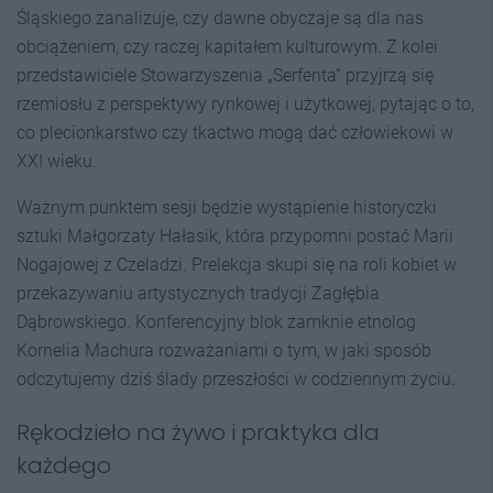
Śląskiego zanalizuje, czy dawne obyczaje są dla nas
obciążeniem, czy raczej kapitałem kulturowym. Z kolei
przedstawiciele Stowarzyszenia „Serfenta” przyjrzą się
rzemiosłu z perspektywy rynkowej i użytkowej, pytając o to,
co plecionkarstwo czy tkactwo mogą dać człowiekowi w
XXI wieku.
Ważnym punktem sesji będzie wystąpienie historyczki
sztuki Małgorzaty Hałasik, która przypomni postać Marii
Nogajowej z Czeladzi. Prelekcja skupi się na roli kobiet w
przekazywaniu artystycznych tradycji Zagłębia
Dąbrowskiego. Konferencyjny blok zamknie etnolog
Kornelia Machura rozważaniami o tym, w jaki sposób
odczytujemy dziś ślady przeszłości w codziennym życiu.
Rękodzieło na żywo i praktyka dla
każdego