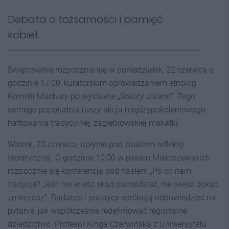
Debata o tożsamości i pamięć
kobiet
Świętowanie rozpocznie się w poniedziałek, 22 czerwca o
godzinie 17:00, kuratorskim oprowadzaniem etnolog
Kornelii Machury po wystawie „Światy utkane”. Tego
samego popołudnia ruszy akcja międzypokoleniowego
haftowania tradycyjnej, zagłębiowskiej makatki.
Wtorek, 23 czerwca, upłynie pod znakiem refleksji
teoretycznej. O godzinie 10:00 w pałacu Mieroszewskich
rozpocznie się konferencja pod hasłem „Po co nam
tradycja? Jeśli nie wiesz skąd pochodzisz, nie wiesz dokąd
zmierzasz”. Badacze i praktycy spróbują odpowiedzieć na
pytanie, jak współcześnie redefiniować regionalne
dziedzictwo. Profesor Kinga Czerwińska z Uniwersytetu