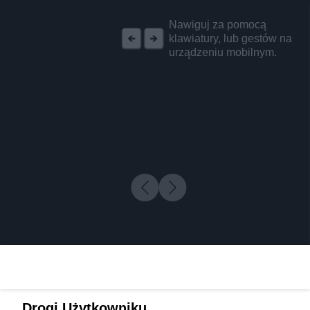
REKLAMA
Nawiguj za pomocą
klawiatury, lub gestów na
urządzeniu mobilnym.
Drogi Użytkowniku,