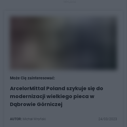
REKLAMA
Może Cię zainteresować:
ArcelorMittal Poland szykuje się do
modernizacji wielkiego pieca w
Dąbrowie Górniczej
AUTOR:
Michał Wroński
24/03/2023