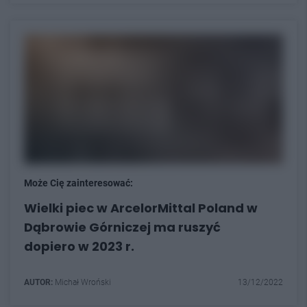
Może Cię zainteresować:
Wielki piec w ArcelorMittal Poland w
Dąbrowie Górniczej ma ruszyć
dopiero w 2023 r.
AUTOR:
Michał Wroński
13/12/2022