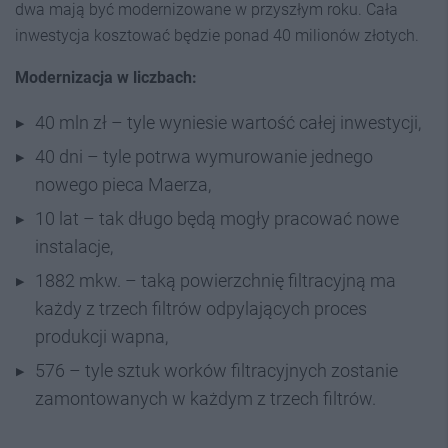
dwa mają być modernizowane w przyszłym roku. Cała
inwestycja kosztować będzie ponad 40 milionów złotych.
Modernizacja w liczbach:
40 mln zł – tyle wyniesie wartość całej inwestycji,
40 dni – tyle potrwa wymurowanie jednego
nowego pieca Maerza,
10 lat – tak długo będą mogły pracować nowe
instalacje,
1882 mkw. – taką powierzchnię filtracyjną ma
każdy z trzech filtrów odpylających proces
produkcji wapna,
576 – tyle sztuk worków filtracyjnych zostanie
zamontowanych w każdym z trzech filtrów.