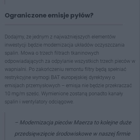
Ograniczone emisje pyłów?
Dodajmy, że jednym z najważniejszych elementów
inwestycji będzie modernizacja układów oczyszczania
spalin. Mowa o trzech filtrach tkaninowych
odpowiadających za odpylanie wszystkich trzech pieców w
wapnialni. Po zakończeniu remontu filtry będą spełniać
restrykcyjne wymogi BAT europejskiej dyrektywy o
emisjach przemysłowych – emisja nie będzie przekraczać
10 mg/m sześc. Wymienione zostaną ponadto kanały
spalin i wentylatory odciągowe.
– Modernizacja pieców Maerza to kolejne duże
przedsięwzięcie środowiskowe w naszej firmie