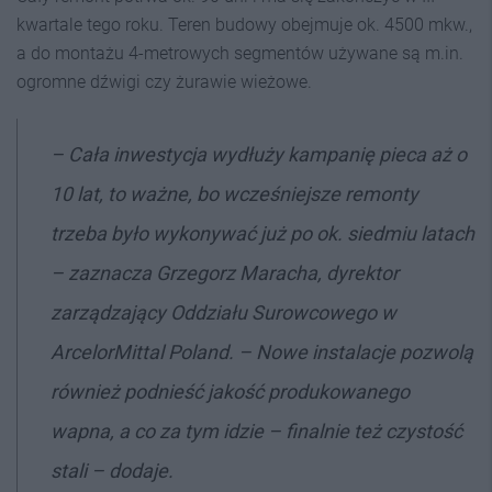
kwartale tego roku. Teren budowy obejmuje ok. 4500 mkw.,
a do montażu 4-metrowych segmentów używane są m.in.
ogromne dźwigi czy żurawie wieżowe.
– Cała inwestycja wydłuży kampanię pieca aż o
10 lat, to ważne, bo wcześniejsze remonty
trzeba było wykonywać już po ok. siedmiu latach
– zaznacza Grzegorz Maracha, dyrektor
zarządzający Oddziału Surowcowego w
ArcelorMittal Poland. – Nowe instalacje pozwolą
również podnieść jakość produkowanego
wapna, a co za tym idzie – finalnie też czystość
stali – dodaje.