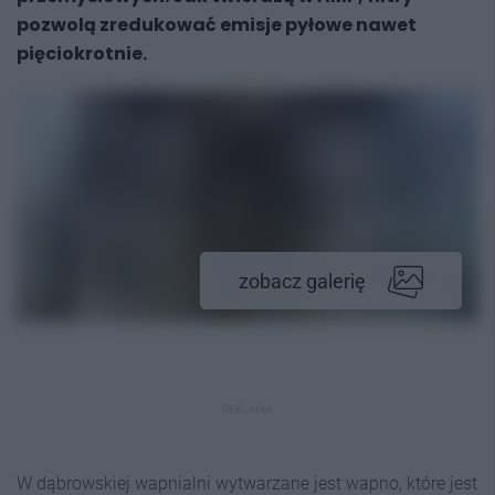
pozwolą zredukować emisje pyłowe nawet
pięciokrotnie.
zobacz galerię
REKLAMA
W dąbrowskiej wapnialni wytwarzane jest wapno, które jest