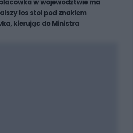
ka placówka w województwie ma
alszy los stoi pod znakiem
ka, kierując do Ministra