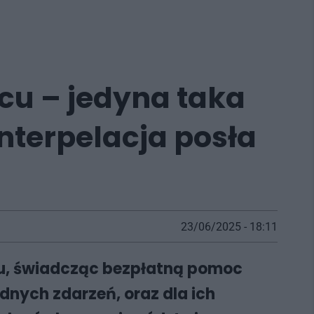
u – jedyna taka
nterpelacja posła
23/06/2025 - 18:11
ku, świadcząc bezpłatną pomoc
dnych zdarzeń, oraz dla ich