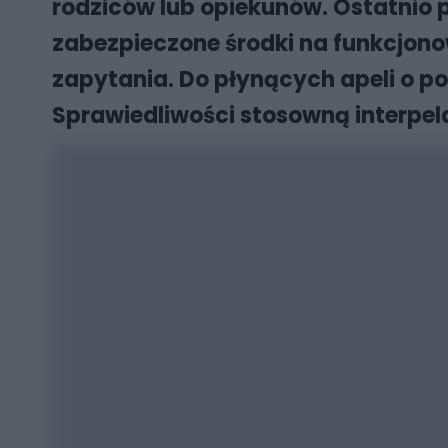
rodziców lub opiekunów. Ostatnio 
zabezpieczone środki na funkcjonow
zapytania. Do płynących apeli o po
Sprawiedliwości stosowną interpel