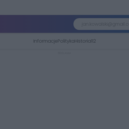
Informacje
Polityka
Historia
112
REKLAMA