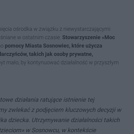
ięcia ośrodka w związku z niewystarczającymi
śniane w ostatnim czasie.
Stowarzyszenie «Moc
imo
pomocy Miasta Sosnowiec, które użycza
darczyńców, takich jak osoby prywatne,
byt mało, by kontynuować działalność w przyszłym
owe działania ratujące istnienie tej
y zwlekać z podjęciem kluczowych decyzji w
hika dziecka. Utrzymywanie działalności takich
zieciom» w Sosnowcu, w kontekście