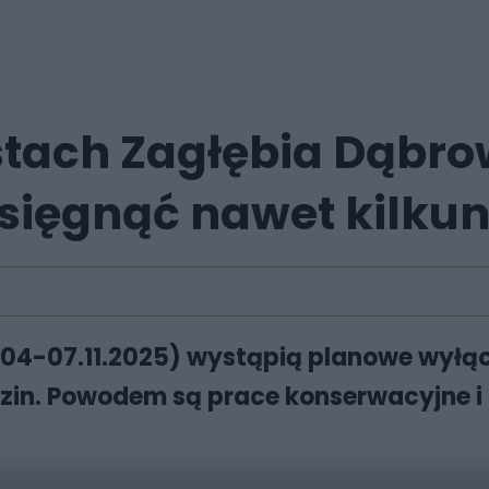
tach Zagłębia Dąbro
ięgnąć nawet kilkun
 (04-07.11.2025) wystąpią planowe wył
dzin. Powodem są prace konserwacyjne i