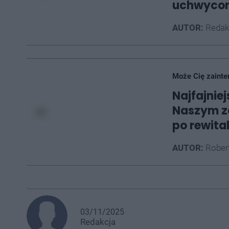
uchwycon
AUTOR:
Redak
Może Cię zainte
Najfajnie
Naszym z
po rewital
AUTOR:
Rober
03/11/2025
Redakcja