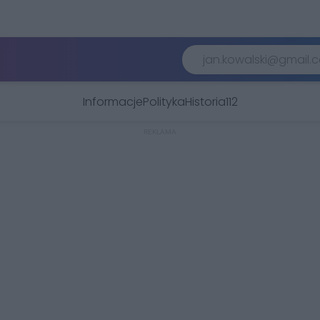
Informacje
Polityka
Historia
112
REKLAMA