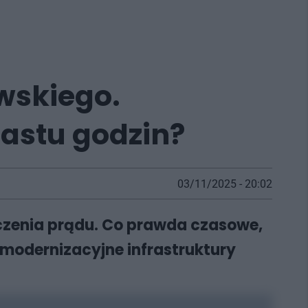
wskiego.
astu godzin?
03/11/2025 - 20:02
ączenia prądu. Co prawda czasowe,
 modernizacyjne infrastruktury