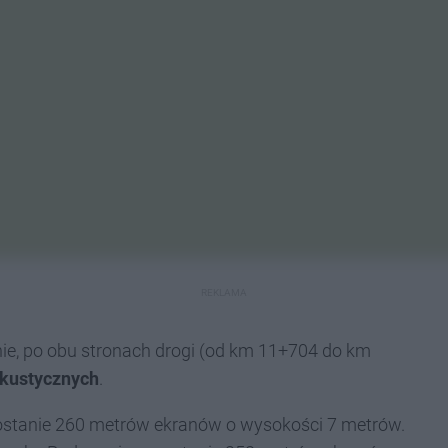
REKLAMA
ie, po obu stronach drogi (od km 11+704 do km
kustycznych
.
ostanie 260 metrów ekranów o wysokości 7 metrów.