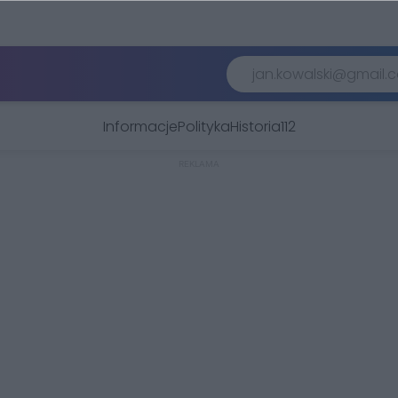
Informacje
Polityka
Historia
112
REKLAMA