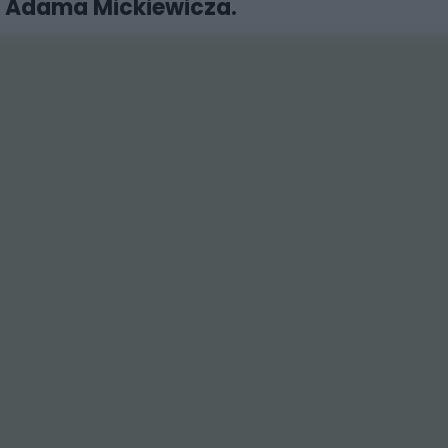
j i Adama Mickiewicza
.