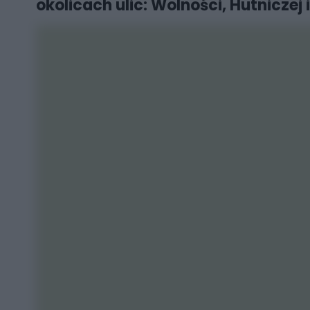
okolicach ulic: Wolności, Hutnicze