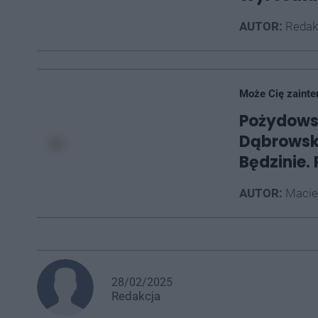
AUTOR:
Redak
Może Cię zainte
Pożydows
Dąbrowsk
Będzinie.
AUTOR:
Macie
28/02/2025
Redakcja