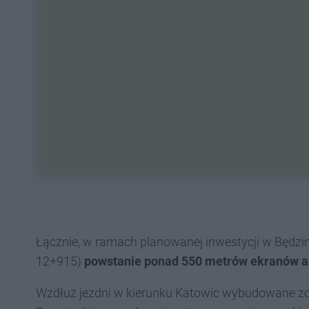
Łącznie, w ramach planowanej inwestycji w Będzin
12+915)
powstanie ponad 550 metrów ekranów a
Wzdłuż jezdni w kierunku Katowic wybudowane z