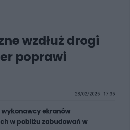
ne wzdłuż drogi
ier poprawi
28/02/2025 - 17:35
bór wykonawcy
ekranów
ach w pobliżu zabudowań w