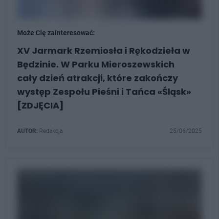
Może Cię zainteresować:
XV Jarmark Rzemiosła i Rękodzieła w
Będzinie. W Parku Mieroszewskich
cały dzień atrakcji, które zakończy
występ Zespołu Pieśni i Tańca «Śląsk»
[ZDJĘCIA]
AUTOR:
Redakcja
25/06/2025