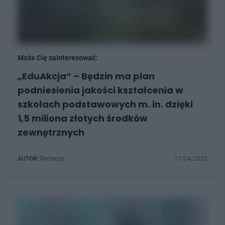
Może Cię zainteresować:
„EduAkcja” – Będzin ma plan
podniesienia jakości kształcenia w
szkołach podstawowych m. in. dzięki
1,5 miliona złotych środków
zewnętrznych
AUTOR:
Redakcja
17/04/2025