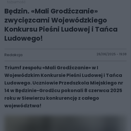
tożsamość
Będzin. «Mali Grodźczanie»
zwycięzcami Wojewódzkiego
Konkursu Pieśni Ludowej i Tańca
Ludowego!
Redakcja
26/06/2025 - 19:38
Triumf zespołu «Mali Grodźczanie» w I
Wojewódzkim Konkursie Pieśni Ludowej i Tańca
Ludowego. Uczniowie Przedszkola Miejskiego nr
14 w Będzinie-Grodźcu pokonali 8 czerwca 2025
roku w Siewierzu konkurencję z całego
województwa!