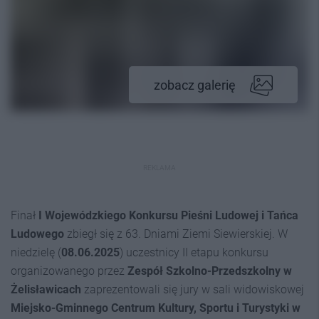
zobacz galerię
REKLAMA
Finał
I Wojewódzkiego Konkursu Pieśni Ludowej i Tańca
Ludowego
zbiegł się z 63. Dniami Ziemi Siewierskiej. W
niedzielę (
08.06.2025
) uczestnicy II etapu konkursu
organizowanego przez
Zespół Szkolno-Przedszkolny w
Żelisławicach
zaprezentowali się jury w sali widowiskowej
Miejsko-Gminnego Centrum Kultury, Sportu i Turystyki w