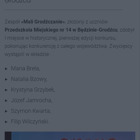
Grodźca
Zespół
«Mali Grodźczanie»
, złożony z uczniów
Przedszkola Miejskiego nr 14 w Będzinie-Grodźcu
, zdobył
I miejsce w historycznej, pierwszej edycji konkursu,
pokonując konkurencję z całego województwa. Zwycięscy
wystąpili w składzie:
Maria Brela,
Natalia Bzowy,
Krystyna Grzybek,
Józef Jamrocha,
Szymon Kwarta,
Filip Wilczyński.