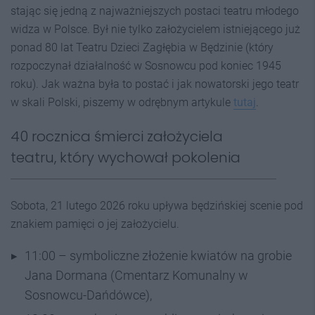
stając się jedną z najważniejszych postaci teatru młodego
widza w Polsce. Był nie tylko założycielem istniejącego już
ponad 80 lat Teatru Dzieci Zagłębia w Będzinie (który
rozpoczynał działalność w Sosnowcu pod koniec 1945
roku). Jak ważna była to postać i jak nowatorski jego teatr
w skali Polski, piszemy w odrębnym artykule
tutaj
.
40 rocznica śmierci założyciela
teatru, który wychował pokolenia
Sobota, 21 lutego 2026 roku upływa będzińskiej scenie pod
znakiem pamięci o jej założycielu.
11:00 – symboliczne złożenie kwiatów na grobie
Jana Dormana (Cmentarz Komunalny w
Sosnowcu-Dańdówce),