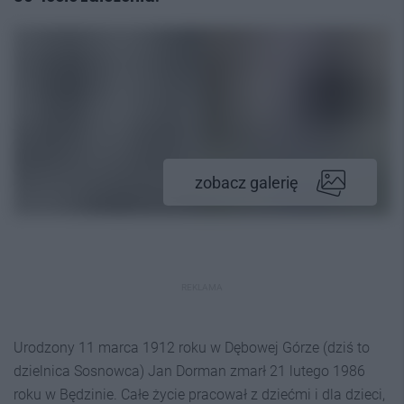
zobacz galerię
REKLAMA
Urodzony 11 marca 1912 roku w Dębowej Górze (dziś to
dzielnica Sosnowca) Jan Dorman zmarł 21 lutego 1986
roku w Będzinie. Całe życie pracował z dziećmi i dla dzieci,