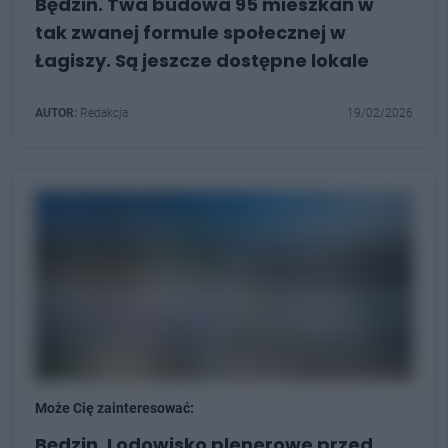
Będzin. Twa budowa 95 mieszkań w
tak zwanej formule społecznej w
Łagiszy. Są jeszcze dostępne lokale
AUTOR:
Redakcja
19/02/2026
Może Cię zainteresować:
Będzin. Lodowisko plenerowe przed