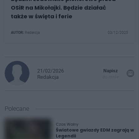
OSiR na Mikołajki. Będzie działać
także w święta i ferie
AUTOR:
Redakcja
03/12/2025
21/02/2026
Napisz
Redakcja
do mnie
Polecane
Czas Wolny
Światowe gwiazdy EDM zagrają w
Legendii