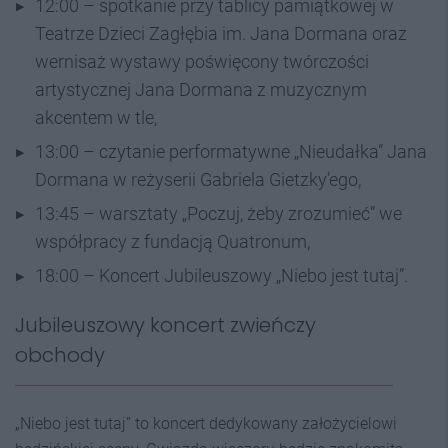
12:00 – spotkanie przy tablicy pamiątkowej w
Teatrze Dzieci Zagłębia im. Jana Dormana oraz
wernisaż wystawy poświęcony twórczości
artystycznej Jana Dormana z muzycznym
akcentem w tle,
13:00 – czytanie performatywne „Nieudałka” Jana
Dormana w reżyserii Gabriela Gietzky’ego,
13:45 – warsztaty „Poczuj, żeby zrozumieć” we
współpracy z fundacją Quatronum,
18:00 – Koncert Jubileuszowy „Niebo jest tutaj”.
Jubileuszowy koncert zwieńczy
obchody
„Niebo jest tutaj” to koncert dedykowany założycielowi