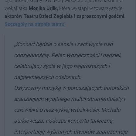
będzińskiej sceny. Gwiazdą wieczoru będzie znakomita
wokalistka
Monika Urlik,
która wystąpi w towarzystwie
aktorów Teatru Dzieci Zagłębia i zaproszonymi gośćmi
.
Szczegóły na stronie teatru
.
„Koncert będzie o sensie i zachwycie nad
codziennością. Pełen wdzięczności i nadziei,
celebrujący życie w jego najprostszych i
najpiękniejszych odsłonach.
Usłyszymy muzykę w poruszających autorskich
aranżacjach wybitnego multiinstrumentalisty i
człowieka o niezwykłej wrażliwości, Michała
Jurkiewicza. Podczas koncertu taneczną
interpretację wybranych utworów zaprezentuje