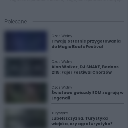
Polecane
Czas Wolny
Trwają ostatnie przygotowania
do Magic Beats Festival
Czas Wolny
Alan Walker, DJ SNAKE, Bedoes
2115: Fajer Festiwal Chorzów
Czas Wolny
Światowe gwiazdy EDM zagrają w
Legendii
Turystyka
Lubelszczyzna. Turystyka
wiejska, czy agroturystyka?