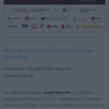
I Zagłębiowskie Dni Kultury i Tradycji w Muzeum Zagłębia w Będzinie.
Koncert zespołu Dikanda. Plakat. 22-27 czerwca 2026
Chcesz być na bieżąco? Zapisz się na nasz biuletyn
informacyjny!
Gwiazda muzyki folkowej na
zakończenie
Na wielki finał wystąpi
zespół Dikanda
czyli jedna z
najbardziej charyzmatycznych i energetycznych formacji
folkowych w Polsce. Co prawda pochodzi ze Szczecina, ale