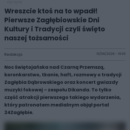
styl życia
Wreszcie ktoś na to wpadł!
Pierwsze Zagłębiowskie Dni
Kultury i Tradycji czyli święto
naszej tożsamości
Redakcja
10/06/2026 - 19:00
Noc świętojańska nad Czarną Przemszą,
koronkarstwo, tkanie, haft, rozmowy o tradycji
Zagłębia Dąbrowskiego oraz koncert gwiazdy
muzyki fokowej – zespołu Dikanda. To tylko
część atrakcji pierwszego takiego wydarzenia,
który patronatem medialnym objął portal
24Zagłębie.