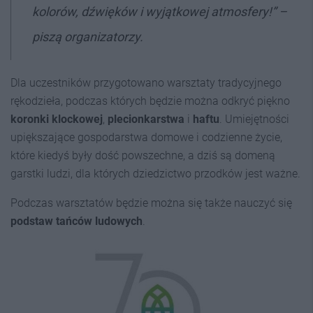
kolorów, dźwięków i wyjątkowej atmosfery!” –
piszą organizatorzy.
Dla uczestników przygotowano warsztaty tradycyjnego
rękodzieła, podczas których będzie można odkryć piękno
koronki klockowej
,
plecionkarstwa
i
haftu
. Umiejętności
upiększające gospodarstwa domowe i codzienne życie,
które kiedyś były dość powszechne, a dziś są domeną
garstki ludzi, dla których dziedzictwo przodków jest ważne.
Podczas warsztatów będzie można się także nauczyć się
podstaw tańców ludowyc
h
.