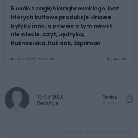
5 osób z Zagłębia Dąbrowskiego, bez
których kultowe produkcje kinowe
byłyby inne, a pewnie o tym nawet
nie wiecie. Czyż, Jędryka,
Kuśmierska, Kuźniak, Szpilman
AUTOR:
Robert Lechowski
03/04/2026
10/06/2026
Napisz
Redakcja
do mnie
zagłębie dąbrowskie tożsamość,
zagłebie dąbrowskie kultura,
zagłębie dąbrowskie tradycja,