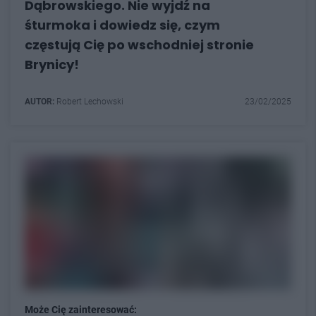
Dąbrowskiego. Nie wyjdź na
śturmoka i dowiedz się, czym
częstują Cię po wschodniej stronie
Brynicy!
AUTOR:
Robert Lechowski
23/02/2025
Może Cię zainteresować: