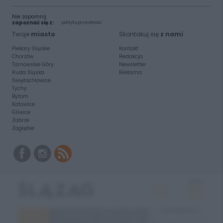
Nie zapomnij
zapoznać się z:
polityką prywatności
Twoje
miasto
Skontakuj się
z nami
Piekary Śląskie
Kontakt
Chorzów
Redakcja
Tarnowskie Góry
Newsletter
Ruda Śląska
Reklama
Świętochłowice
Tychy
Bytom
Katowice
Gliwice
Zabrze
Zagłębie