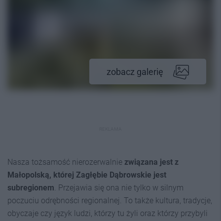
zobacz galerię
REKLAMA
Nasza tożsamość nierozerwalnie
związana jest z
Małopolską, której Zagłębie Dąbrowskie jest
subregionem
. Przejawia się ona nie tylko w silnym
poczuciu odrębności regionalnej. To także kultura, tradycje,
obyczaje czy język ludzi, którzy tu żyli oraz którzy przybyli