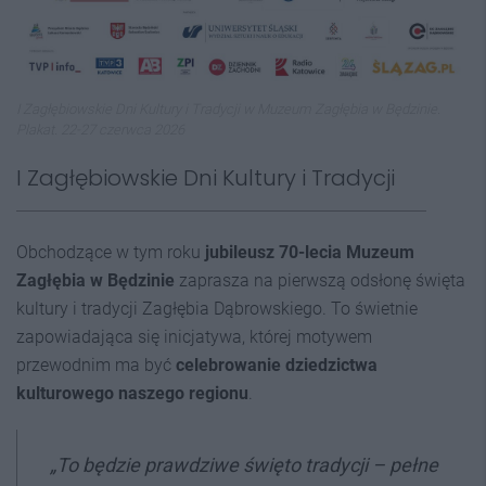
I Zagłębiowskie Dni Kultury i Tradycji w Muzeum Zagłębia w Będzinie.
Plakat. 22-27 czerwca 2026
I Zagłębiowskie Dni Kultury i Tradycji
Obchodzące w tym roku
jubileusz 70-lecia Muzeum
Zagłębia w Będzinie
zaprasza na pierwszą odsłonę święta
kultury i tradycji Zagłębia Dąbrowskiego. To świetnie
zapowiadająca się inicjatywa, której motywem
przewodnim ma być
celebrowanie dziedzictwa
kulturowego naszego regionu
.
„To będzie prawdziwe święto tradycji – pełne