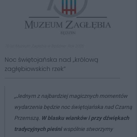
70 lat Muzeum Zagłębia w Będzinie. Rok 2026
Noc świętojańska nad „królową
zagłębiowskich rzek”
„Jednym z najbardziej magicznych momentów
wydarzenia będzie noc świętojańska nad Czarną
Przemszą.
W blasku wianków i przy dźwiękach
tradycyjnych pieśni
wspólnie stworzymy