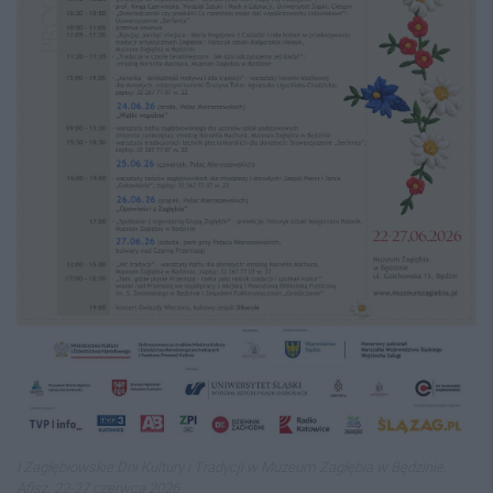
I Zagłębiowskie Dni Kultury i Tradycji w Muzeum Zagłębia w Będzinie.
Afisz. 22-27 czerwca 2026