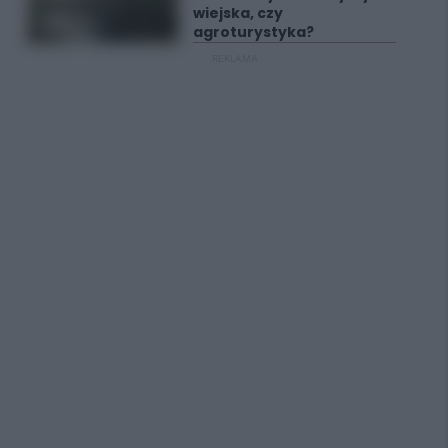
wiejska, czy
agroturystyka?
REKLAMA