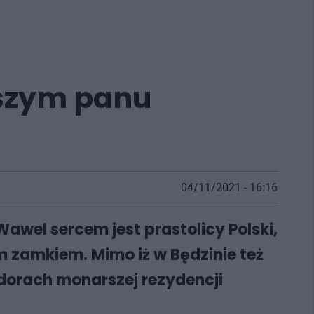
wszym panu
04/11/2021 - 16:16
wel sercem jest prastolicy Polski,
 zamkiem. Mimo iż w Będzinie też
endorach monarszej rezydencji