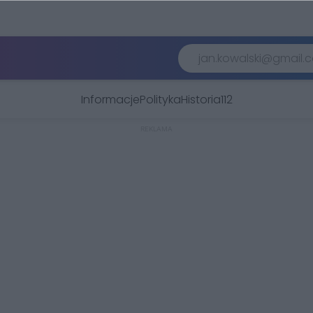
Informacje
Polityka
Historia
112
REKLAMA