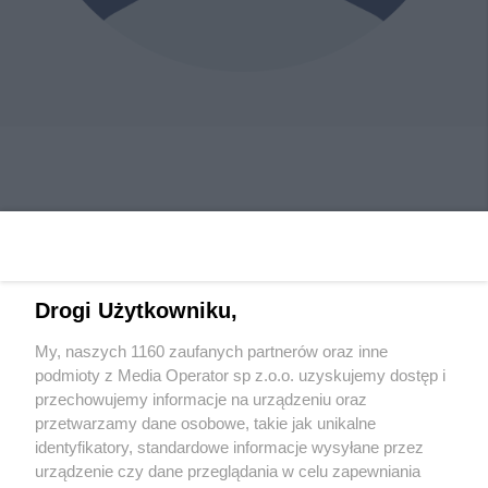
Drogi Użytkowniku,
My, naszych 1160 zaufanych partnerów oraz inne
Wydawca mediów
lokalnych
podmioty z Media Operator sp z.o.o. uzyskujemy dostęp i
przechowujemy informacje na urządzeniu oraz
przetwarzamy dane osobowe, takie jak unikalne
identyfikatory, standardowe informacje wysyłane przez
urządzenie czy dane przeglądania w celu zapewniania