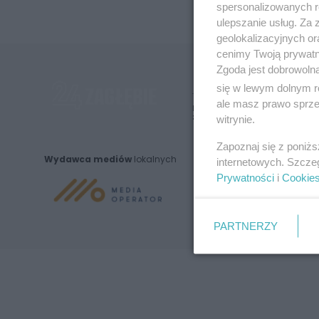
spersonalizowanych re
ulepszanie usług. Za
geolokalizacyjnych or
cenimy Twoją prywatno
Zgoda jest dobrowoln
się w lewym dolnym r
ale masz prawo sprzec
Nie zapomnij
zapoznać się z:
witrynie.
polityką prywatnośc
Zapoznaj się z poniż
Wydawca mediów
lokalnych
internetowych. Szcze
Prywatności
i
Cookie
PARTNERZY