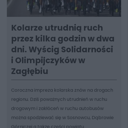
Kolarze utrudnią ruch
przez kilka godzin w dwa
dni. Wyścig Solidarności
i Olimpijczyków w
Zagłębiu
Coroczna impreza kolarska znów na drogach
regionu. Dziś poważnych utrudnień w ruchu
drogowym i zakłóceń w ruchu autobusów
można spodziewać się w Sosnowcu, Dąbrowie
Górniczej a także części powiatu