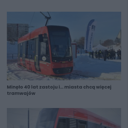
Minęło 40 lat zastoju i... miasta chcą więcej
tramwajów