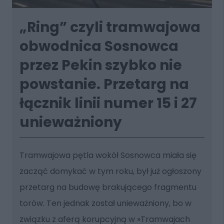
„Ring” czyli tramwajowa
obwodnica Sosnowca
przez Pekin szybko nie
powstanie. Przetarg na
łącznik linii numer 15 i 27
unieważniony
Tramwajowa pętla wokół Sosnowca miała się
zacząć domykać w tym roku, był już ogłoszony
przetarg na budowę brakującego fragmentu
torów. Ten jednak został unieważniony, bo w
związku z aferą korupcyjną w »Tramwajach