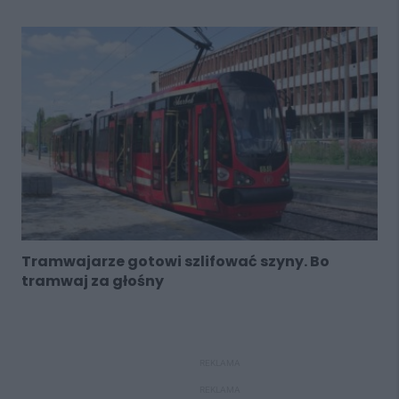
Tramwajarze gotowi szlifować szyny. Bo
tramwaj za głośny
REKLAMA
REKLAMA