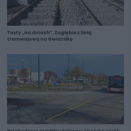
Testy „na dniach”. Zagłębie z linią
tramwajową na Gwiazdkę