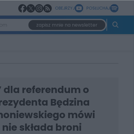
OBEJRZYJ
POSŁUCHAJ
zapisz mnie na newsletter
” dla referendum o
rezydenta Będzina
moniewskiego mówi
 nie składa broni