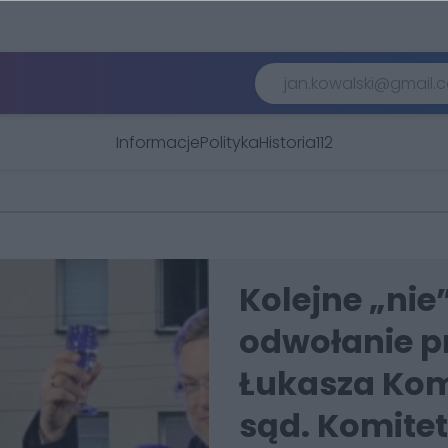
Informacje
Polityka
Historia
112
Kolejne „nie
odwołanie p
Łukasza Ko
sąd. Komitet