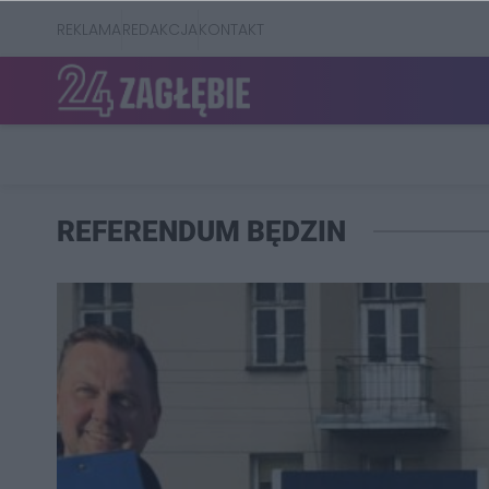
REKLAMA
REDAKCJA
KONTAKT
REFERENDUM BĘDZIN