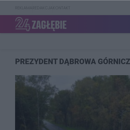
REKLAMA
REDAKCJA
KONTAKT
PREZYDENT DĄBROWA GÓRNIC