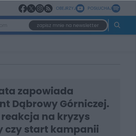
OBEJRZYJ
POSŁUCHAJ
zapisz mnie na newsletter
lata zapowiada
nt Dąbrowy Górniczej.
 reakcja na kryzys
 czy start kampanii