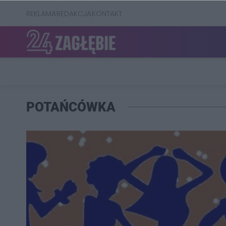
REKLAMA
REDAKCJA
KONTAKT
POTAŃCÓWKA