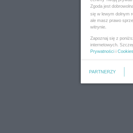
Zgoda jest dobrowoln
się w lewym dolnym r
ale masz prawo sprzec
witrynie.
REKLAMA
Zapoznaj się z poniż
internetowych. Szcze
Prywatności
i
Cookie
PARTNERZY