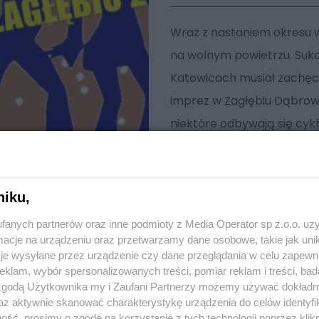
Wraz z nastaniem okresu 
na wolnym powietrzu. Sukc
Katowicach musiał zachęc
imprez w Zagłębiu Dąbrows
niektóre odbywają się cyk
niku,
fanych partnerów oraz inne podmioty z Media Operator sp z.o.o. uz
cje na urządzeniu oraz przetwarzamy dane osobowe, takie jak unika
je wysyłane przez urządzenie czy dane przeglądania w celu zapewn
klam, wybór spersonalizowanych treści, pomiar reklam i treści, bad
 zgodą Użytkownika my i Zaufani Partnerzy możemy używać dokład
az aktywnie skanować charakterystykę urządzenia do celów identyfi
ść, prosimy o zgodę na korzystanie z tych technologii poprzez klikn