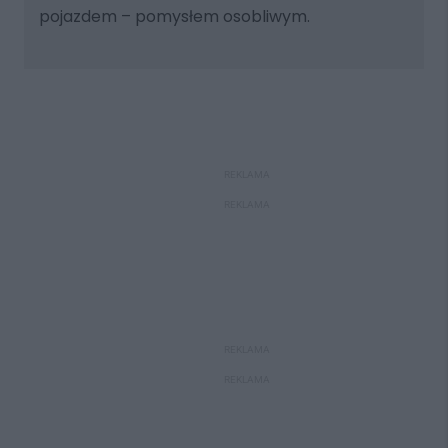
pojazdem – pomysłem osobliwym.
REKLAMA
REKLAMA
REKLAMA
REKLAMA