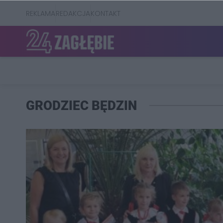
REKLAMA
REDAKCJA
KONTAKT
GRODZIEC BĘDZIN