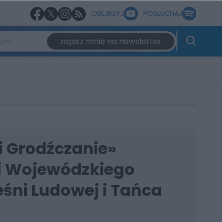
OBEJRZYJ
POSŁUCHAJ
zapisz mnie na newsletter
i Grodźczanie»
i Wojewódzkiego
śni Ludowej i Tańca