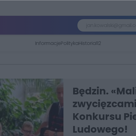
Informacje
Polityka
Historia
112
Będzin. «Mal
zwycięzcam
Konkursu Pie
Ludowego!